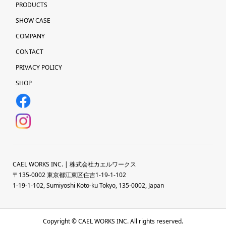
PRODUCTS
SHOW CASE
COMPANY
CONTACT
PRIVACY POLICY
SHOP
CAEL WORKS INC. | 株式会社カエルワークス
〒135-0002 東京都江東区住吉1-19-1-102
1-19-1-102, Sumiyoshi Koto-ku Tokyo, 135-0002, Japan
Copyright © CAEL WORKS INC. All rights reserved.