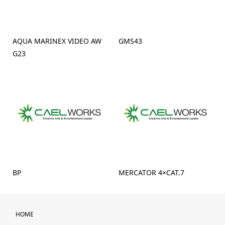
AQUA MARINEX VIDEO AW
GMS43
G23
BP
MERCATOR 4×CAT.7
HOME