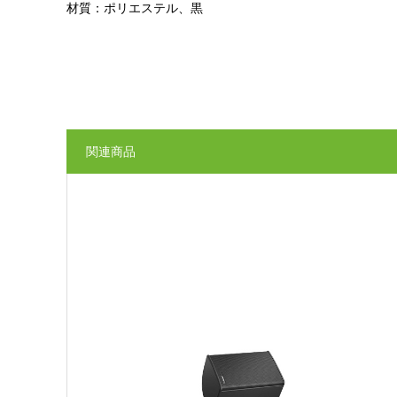
材質：ポリエステル、黒
関連商品