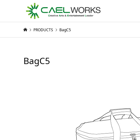
PRODUCTS
BagC5
BagC5