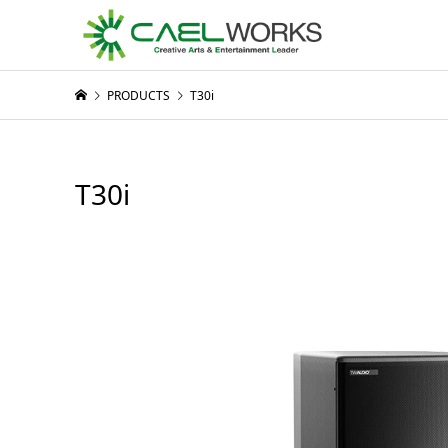
PRODUCTS
T30i
T30i