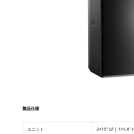
製品仕様
ユニット
2×15″ LF | 1×1.4″ 