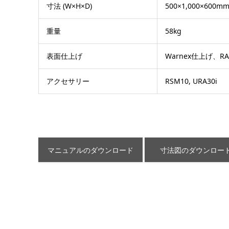
寸法 (W×H×D)
500×1,000×600m
重量
58kg
表面仕上げ
Warnex仕上げ、
アクセサリー
RSM10, URA30i
マニュアルのダウンロード
寸法図のダウンロー