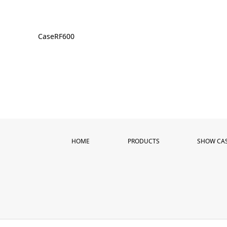
CaseRF600
HOME
PRODUCTS
SHOW CA