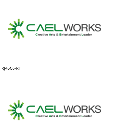
RJ45C6-RT