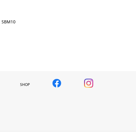
SBM10
SHOP