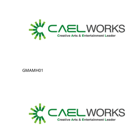
GMAMH01