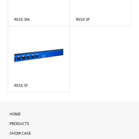
RSSX 3M
RSSX 3F
RSSX 5F
HOME
PRODUCTS
SHOW CASE