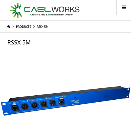
PRODUCTS
RSSX 5M
RSSX 5M