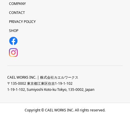
COMPANY
CONTACT
PRIVACY POLICY
SHOP
CAEL WORKS INC. | 株式会社カエルワークス
〒135-0002 東京都江東区住吉1-19-1-102
1-19-1-102, Sumiyoshi Koto-ku Tokyo, 135-0002, Japan
Copyright © CAEL WORKS INC. All rights reserved.