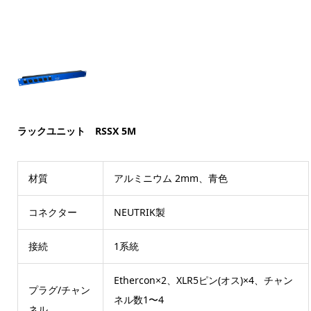
ラックユニット RSSX 5M
材質
アルミニウム 2mm、青色
コネクター
NEUTRIK製
接続
1系統
Ethercon×2、XLR5ピン(オス)×4、チャン
プラグ/チャン
ネル数1〜4
ネル