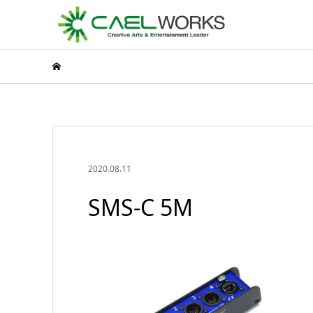
2020.08.11
SMS-C 5M