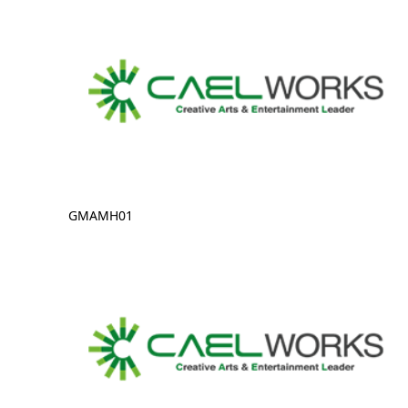
GMAMH01