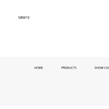
SBM10
HOME
PRODUCTS
SHOW CA