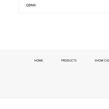
QBM6
HOME
PRODUCTS
SHOW CA