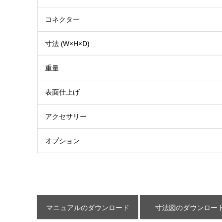
コネクター
寸法 (W×H×D)
重量
表面仕上げ
アクセサリー
オプション
マニュアルのダウンロード
寸法図のダウンロー