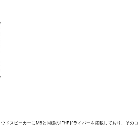
ンラウドスピーカーにM8と同様の1”HFドライバーを搭載しており、そ