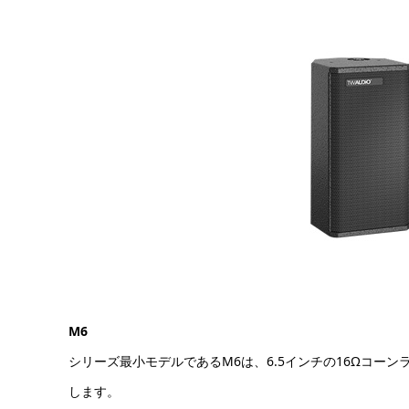
M6
シリーズ最小モデルであるM6は、6.5インチの16Ωコー
します。