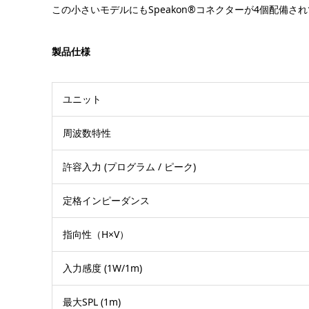
この小さいモデルにもSpeakon®コネクターが4個配備さ
製品仕様
ユニット
周波数特性
許容入力 (プログラム / ピーク)
定格インピーダンス
指向性（H×V）
入力感度 (1W/1m)
最大SPL (1m)