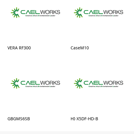
VERA RF300
CaseM10
GBGMS6SB
HI-X5DF-HD-B