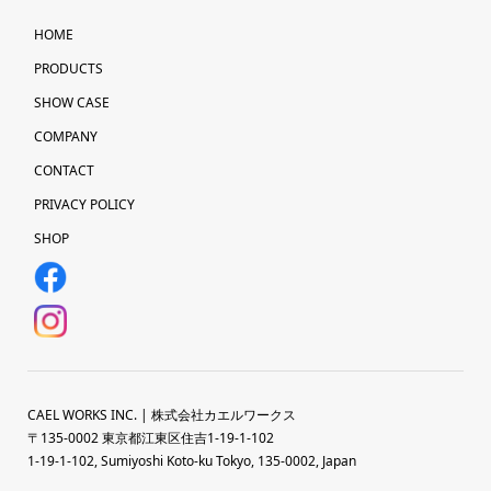
HOME
PRODUCTS
SHOW CASE
COMPANY
CONTACT
PRIVACY POLICY
SHOP
CAEL WORKS INC. | 株式会社カエルワークス
〒135-0002 東京都江東区住吉1-19-1-102
1-19-1-102, Sumiyoshi Koto-ku Tokyo, 135-0002, Japan