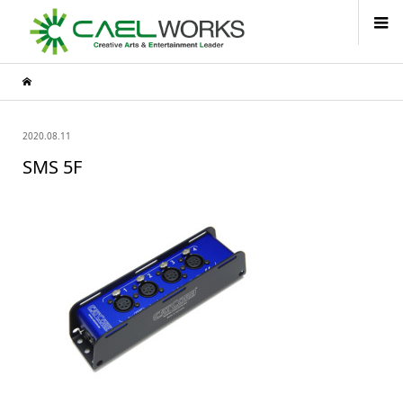
2020.08.11
SMS 5F