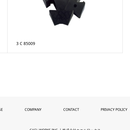
3 C 85009
SE
COMPANY
CONTACT
PRIVACY POLICY