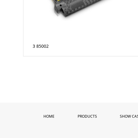
3 85002
HOME
PRODUCTS
SHOW CA