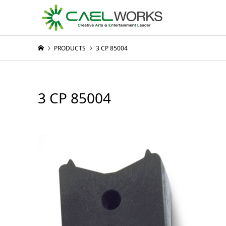
PRODUCTS
3 CP 85004
3 CP 85004