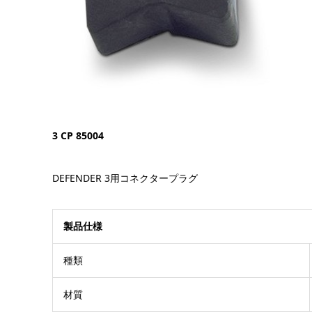
3 CP 85004
DEFENDER 3用コネクタープラグ
製品仕様
種類
材質