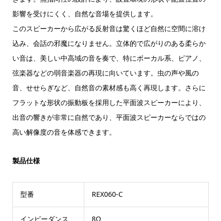
影響を受けにくく、自然な音場を提供します。
このスピーカーから広がる反射音は驚くほど自然に空間に溶け
込み、会話の邪魔になりません。立体的で広がりのある柔らか
い音は、美しい中高域の音を奏で、特にボーカル系、ピアノ、
弦楽器などの弱音楽器の再現に向いています。虫の声や風の
音、せせらぎなど、自然音の素材感も高く再現します。さらに
フラットな形状の振動板を採用した平面波スピーカーにより、
出音の響きが非常に自然であり、平面波スピーカーならではの
高い解像度の音を体感できます。
製品仕様
型番
REX060-C
インピーダンス
8Ω