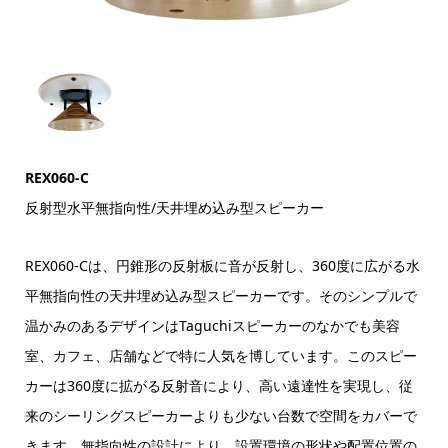
REX060-C
反射型水平無指向性/天井埋め込み型スピーカー
REX060-C
は、円錐形の反射板に音が反射し、
360
度に広がる水
平無指向性の天井埋め込み型スピーカーです。そのシンプルで
温かみのあるデザインは
Taguchi
スピーカーのなかでも美容
室、カフェ、店舗などで特に人気を博しています。このスピー
カーは
360
度に拡がる反射音により、高い遠達性を実現し、従
来のシーリングスピーカーよりも少ない台数で空間をカバーで
きます。無指向性の設計により、設置環境の形状や配置位置の