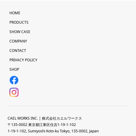
HOME
PRODUCTS
SHOW CASE
COMPANY
CONTACT
PRIVACY POLICY
SHOP
CAEL WORKS INC. | 株式会社カエルワークス
〒135-0002 東京都江東区住吉1-19-1-102
1-19-1-102, Sumiyoshi Koto-ku Tokyo, 135-0002, Japan