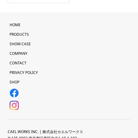
HOME
PRODUCTS
SHOW CASE
COMPANY
CONTACT
PRIVACY POLICY
SHOP
CAEL WORKS INC. | 株式会社カエルワークス