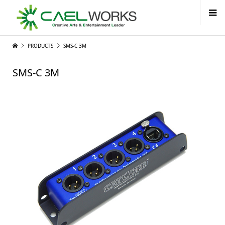
PRODUCTS
SMS-C 3M
SMS-C 3M