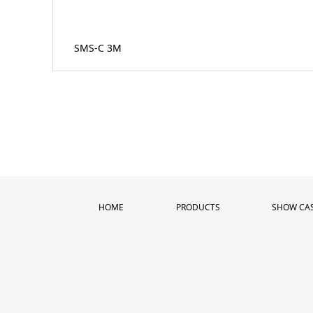
SMS-C 3M
HOME
PRODUCTS
SHOW CA