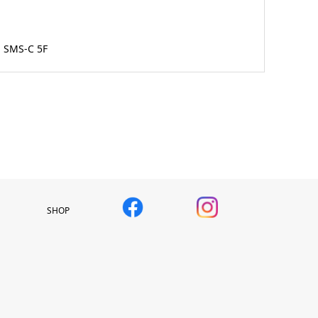
SMS-C 5F
SHOP