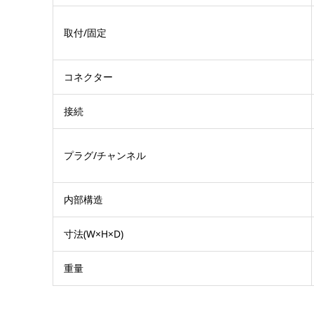
取付/固定
コネクター
接続
プラグ/チャンネル
内部構造
寸法(W×H×D)
重量