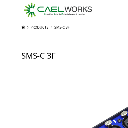
PRODUCTS
SMS-C 3F
SMS-C 3F