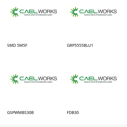
SMD 5M5F
GRP5555BLU1
GSPWMBS30B
FDB30