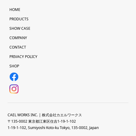
HOME
PRODUCTS
SHOW CASE
COMPANY
CONTACT
PRIVACY POLICY
SHOP
CAEL WORKS INC. | 株式会社カエルワークス
〒135-0002 東京都江東区住吉1-19-1-102
1-19-1-102, Sumiyoshi Koto-ku Tokyo, 135-0002, Japan