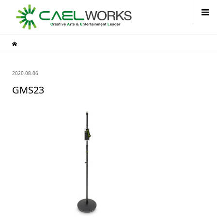
2020.08.06
GMS23