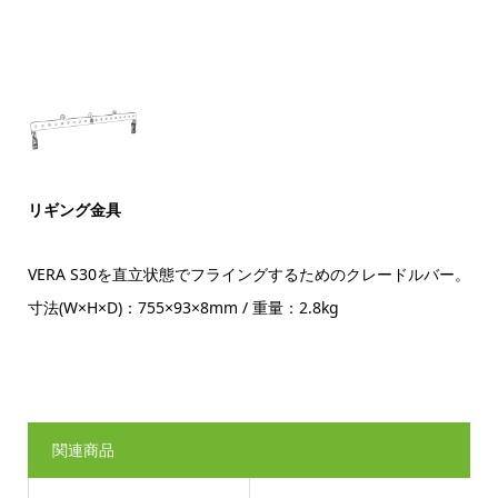
リギング金具
VERA S30を直立状態でフライングするためのクレードルバー。
寸法(W×H×D)：755×93×8mm / 重量：2.8kg
関連商品