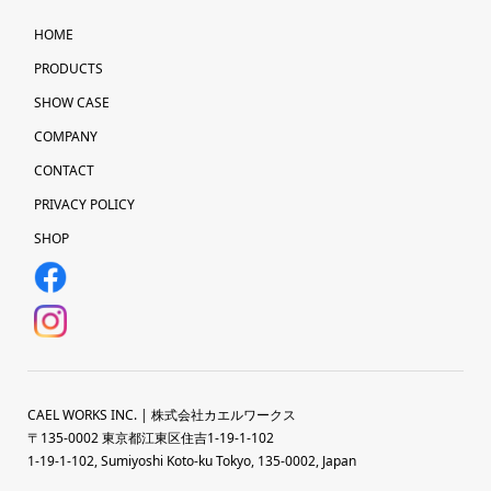
HOME
PRODUCTS
SHOW CASE
COMPANY
CONTACT
PRIVACY POLICY
SHOP
CAEL WORKS INC. | 株式会社カエルワークス
〒135-0002 東京都江東区住吉1-19-1-102
1-19-1-102, Sumiyoshi Koto-ku Tokyo, 135-0002, Japan