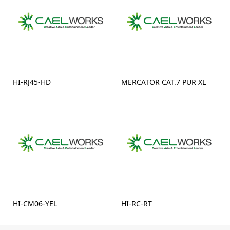
HI-RJ45-HD
MERCATOR CAT.7 PUR XL
HI-CM06-YEL
HI-RC-RT