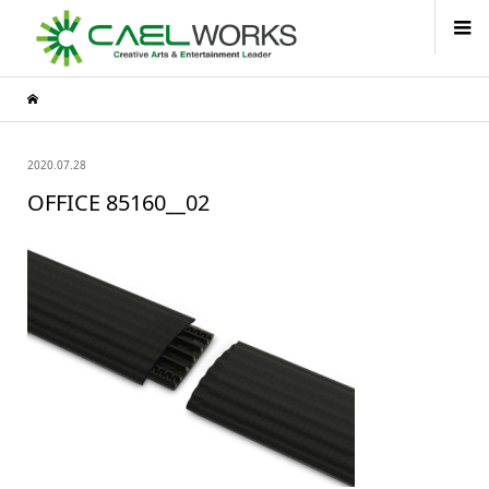
2020.07.28
OFFICE 85160__02