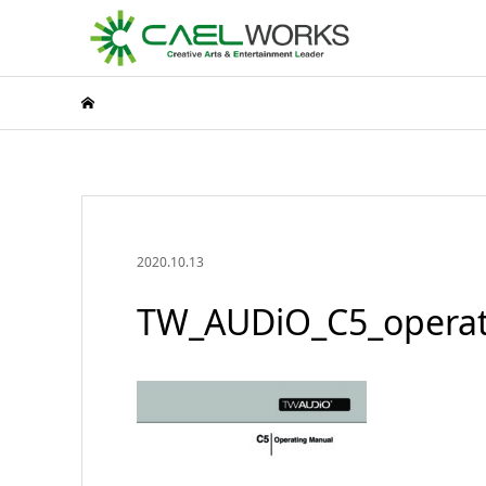
2020.10.13
TW_AUDiO_C5_operat