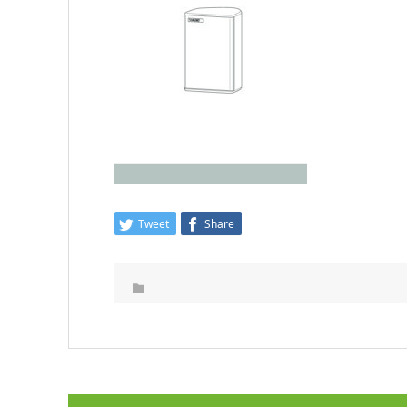
Tweet
Share