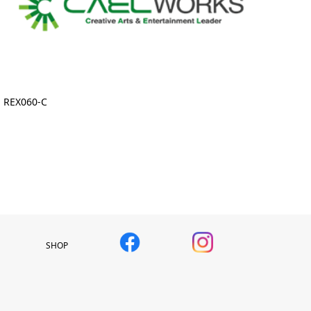
REX060-C
SHOP