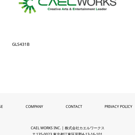
GLS431B
SE
COMPANY
CONTACT
PRIVACY POLICY
CAEL WORKS INC. | 株式会社カエルワークス
〒135-0023 東京都江東区平野4-13-16-101