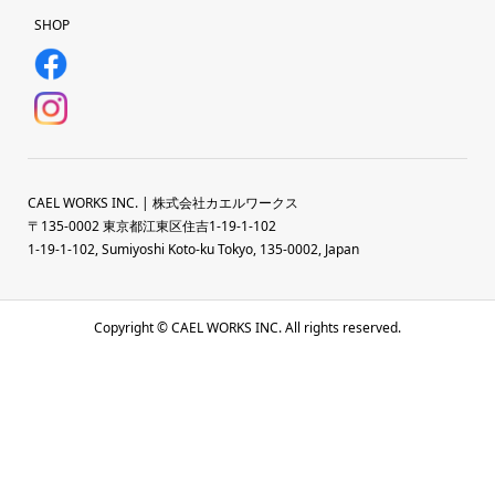
SHOP
CAEL WORKS INC. | 株式会社カエルワークス
〒135-0002 東京都江東区住吉1-19-1-102
1-19-1-102, Sumiyoshi Koto-ku Tokyo, 135-0002, Japan
Copyright © CAEL WORKS INC. All rights reserved.
HOME