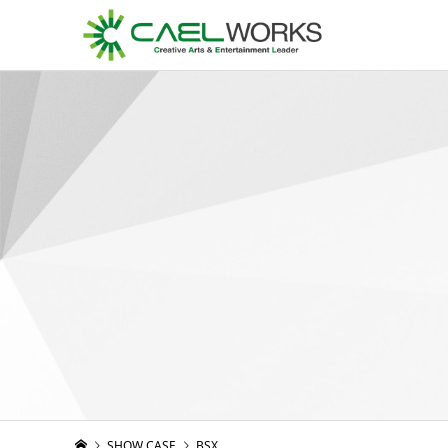
SHOW CASE
BSX