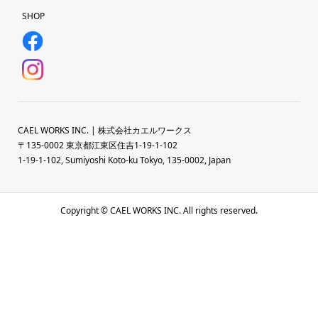
SHOP
CAEL WORKS INC. | 株式会社カエルワークス
〒135-0002 東京都江東区住吉1-19-1-102
1-19-1-102, Sumiyoshi Koto-ku Tokyo, 135-0002, Japan
Copyright © CAEL WORKS INC. All rights reserved.
HOME