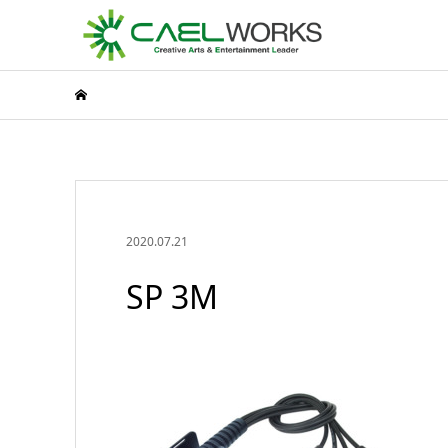
2020.07.21
SP 3M