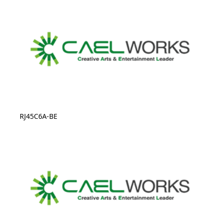
RJ45C6A-BE