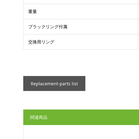
重量
ブラックリング付属
交換用リング
Replacement-parts list
関連商品