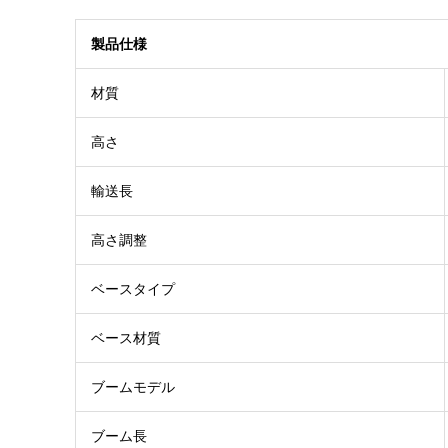
製品仕様
材質
高さ
輸送長
高さ調整
ベースタイプ
ベース材質
ブームモデル
ブーム長