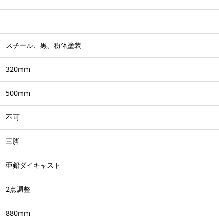
スチール、黒、粉体塗装
320mm
500mm
不可
三脚
亜鉛ダイキャスト
2点調整
880mm