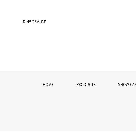
RJ45C6A-BE
HOME
PRODUCTS
SHOW CA