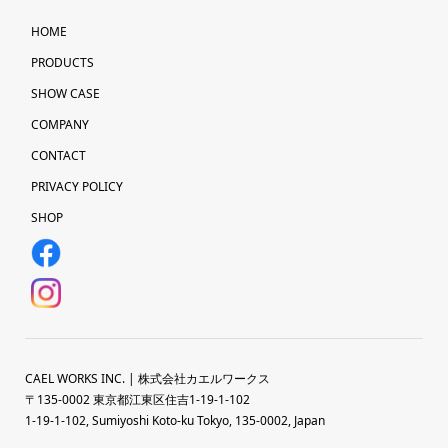
HOME
PRODUCTS
SHOW CASE
COMPANY
CONTACT
PRIVACY POLICY
SHOP
CAEL WORKS INC. | 株式会社カエルワークス
〒135-0002 東京都江東区住吉1-19-1-102
1-19-1-102, Sumiyoshi Koto-ku Tokyo, 135-0002, Japan