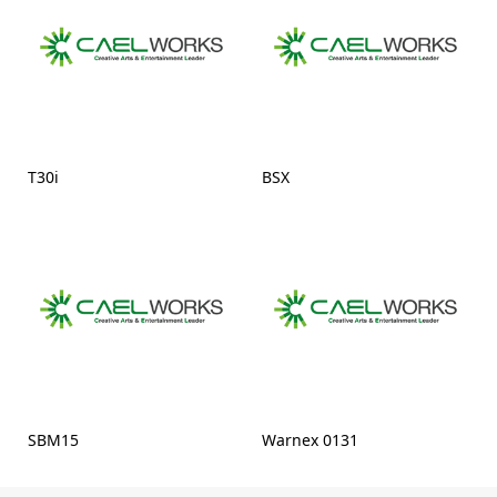
T30i
BSX
SBM15
Warnex 0131