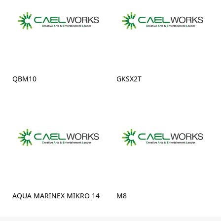
QBM10
GKSX2T
AQUA MARINEX MIKRO 14
M8