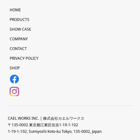
HOME
PRODUCTS
SHOW CASE
COMPANY
CONTACT
PRIVACY POLICY
SHOP
CAEL WORKS INC. | 株式会社カエルワークス
〒135-0002 東京都江東区住吉1-19-1-102
1-19-1-102, Sumiyoshi Koto-ku Tokyo, 135-0002, Japan