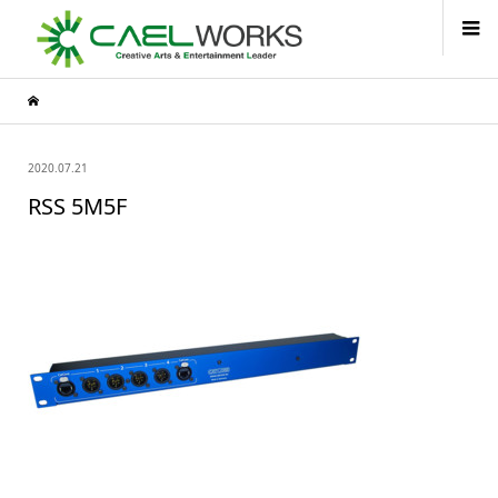
2020.07.21
RSS 5M5F