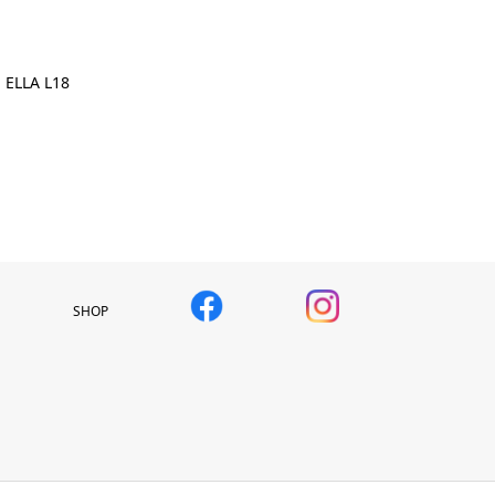
ELLA L18
SHOP