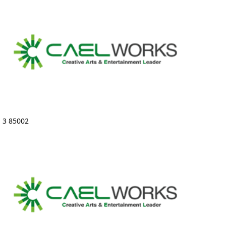
3 85002