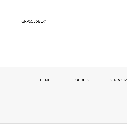
GRP5555BLK1
HOME
PRODUCTS
SHOW CA