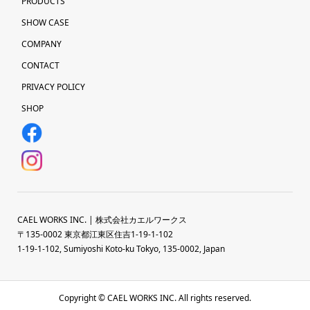
PRODUCTS
SHOW CASE
COMPANY
CONTACT
PRIVACY POLICY
SHOP
CAEL WORKS INC. | 株式会社カエルワークス
〒135-0002 東京都江東区住吉1-19-1-102
1-19-1-102, Sumiyoshi Koto-ku Tokyo, 135-0002, Japan
Copyright © CAEL WORKS INC. All rights reserved.