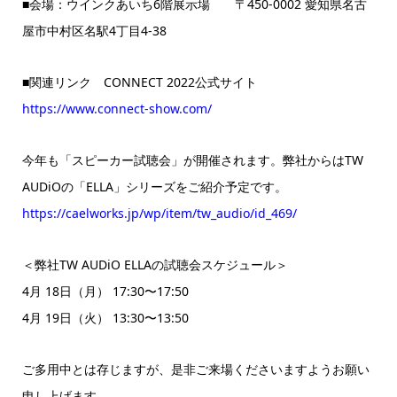
■会場：ウインクあいち6階展示場 〒450-0002 愛知県名古
屋市中村区名駅4丁目4-38
■関連リンク
CONNECT 2022公式サイト
https://www.connect-show.com/
今年も「スピーカー試聴会」が開催されます。弊社からはTW
AUDiOの「ELLA」シリーズをご紹介予定です。
https://caelworks.jp/wp/item/tw_audio/id_469/
＜弊社TW AUDiO ELLAの試聴会スケジュール＞
4月 18日（月） 17:30〜17:50
4月 19日（火） 13:30〜13:50
ご多用中とは存じますが、是非ご来場くださいますようお願い
申し上げます。