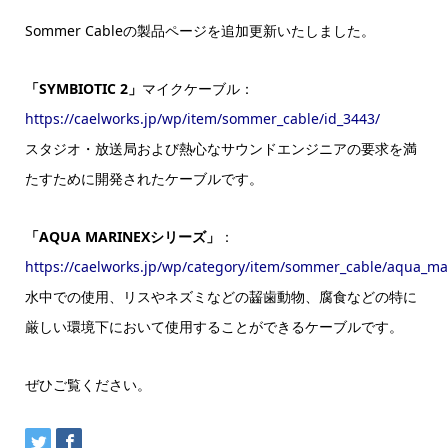
Sommer Cableの製品ページを追加更新いたしました。
「SYMBIOTIC 2」
マイクケーブル：
https://caelworks.jp/wp/item/sommer_cable/id_3443/
スタジオ・放送局および熱心なサウンドエンジニアの要求を満
たすために開発されたケーブルです。
「AQUA MARINEXシリーズ」
：
https://caelworks.jp/wp/category/item/sommer_cable/aqua_mar
水中での使用、リスやネズミなどの齧歯動物、腐食などの特に
厳しい環境下において使用することができるケーブルです。
ぜひご覧ください。