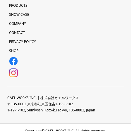
PRODUCTS
SHOW CASE
COMPANY
CONTACT
PRIVACY POLICY
SHOP
CAEL WORKS INC. | 株式会社カエルワークス
〒135-0002 東京都江東区住吉1-19-1-102
1-19-1-102, Sumiyoshi Koto-ku Tokyo, 135-0002, Japan
Copyright © CAEL WORKS INC. All rights reserved.