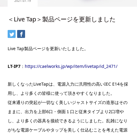
2021.07.19
＜Live Tap＞製品ページを更新しました
Live Tap製品ページを更新いたしました。
LT-IP7
：
https://caelworks.jp/wp/item/livetap/id_2471/
新しくなったLiveTapは、電源入力に汎用性の高いIEC E14を採
用し、より多くの皆様に使って頂きやすくなりました。
従来通りの突起が一切なく美しいジャストサイズの造形はその
ままに、出力を上部6口・側面１口と従来タイプより2口増や
し、より多くの器具を接続できるようにしました。乱雑になり
がちな電源ケーブルやタップを美しく仕込むことを考えた電源