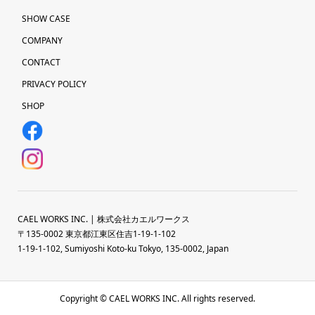
SHOW CASE
COMPANY
CONTACT
PRIVACY POLICY
SHOP
CAEL WORKS INC. | 株式会社カエルワークス
〒135-0002 東京都江東区住吉1-19-1-102
1-19-1-102, Sumiyoshi Koto-ku Tokyo, 135-0002, Japan
Copyright © CAEL WORKS INC. All rights reserved.