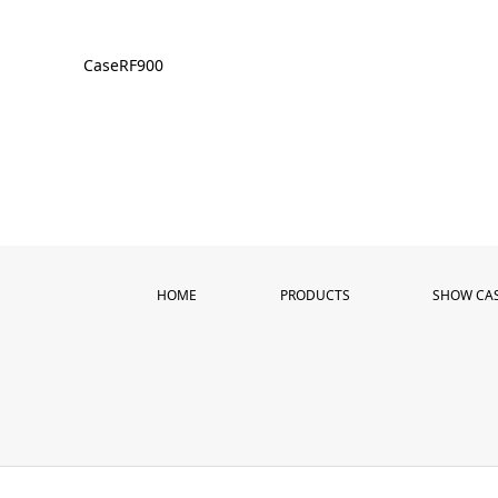
CaseRF900
HOME
PRODUCTS
SHOW CA