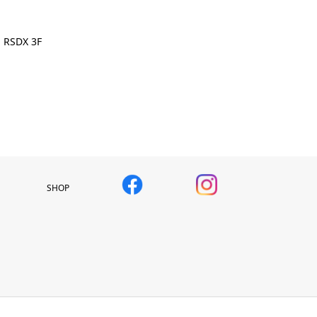
RSDX 3F
SHOP