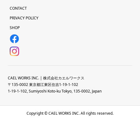
CONTACT
PRIVACY POLICY
SHOP
CAEL WORKS INC. | 株式会社カエルワークス
〒135-0002 東京都江東区住吉1-19-1-102
1-19-1-102, Sumiyoshi Koto-ku Tokyo, 135-0002, Japan
Copyright © CAEL WORKS INC. All rights reserved.