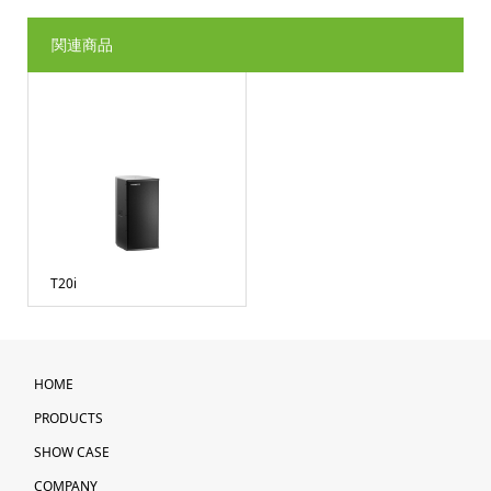
関連商品
T20i
HOME
PRODUCTS
SHOW CASE
COMPANY