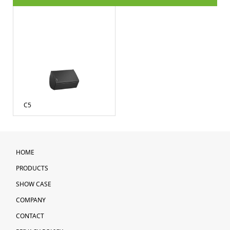
C5
HOME
PRODUCTS
SHOW CASE
COMPANY
CONTACT