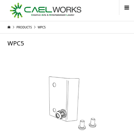
PRODUCTS
WPC5
WPC5