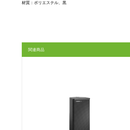
材質：ポリエステル、黒
関連商品