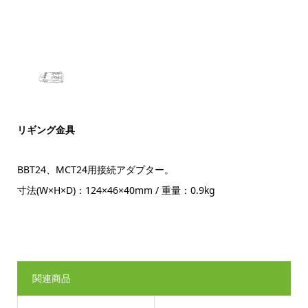
リギング金具
BBT24、MCT24用接続アダプター。
寸法(W×H×D)：124×46×40mm / 重量：0.9kg
関連商品