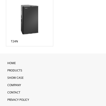
T24N
HOME
PRODUCTS
SHOW CASE
COMPANY
CONTACT
PRIVACY POLICY