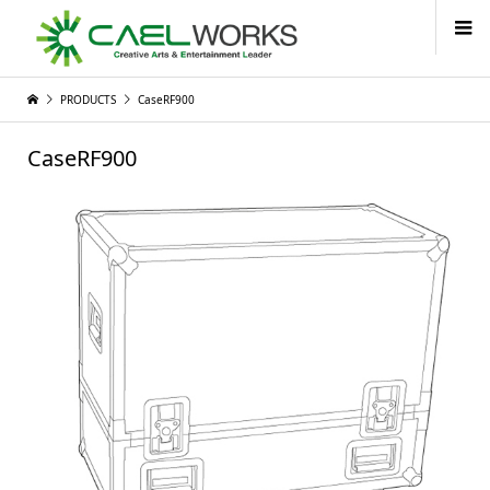
PRODUCTS
CaseRF900
CaseRF900