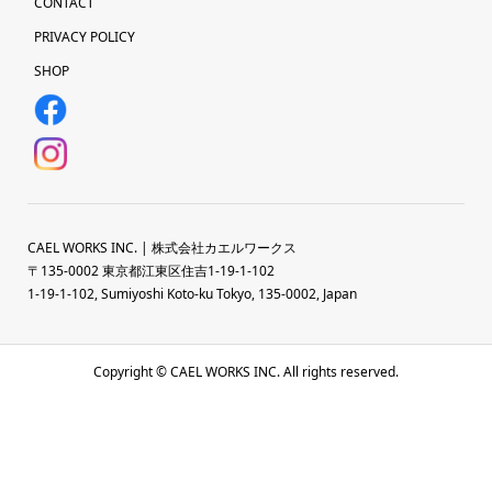
CONTACT
PRIVACY POLICY
SHOP
CAEL WORKS INC. | 株式会社カエルワークス
〒135-0002 東京都江東区住吉1-19-1-102
1-19-1-102, Sumiyoshi Koto-ku Tokyo, 135-0002, Japan
Copyright © CAEL WORKS INC. All rights reserved.
HOME