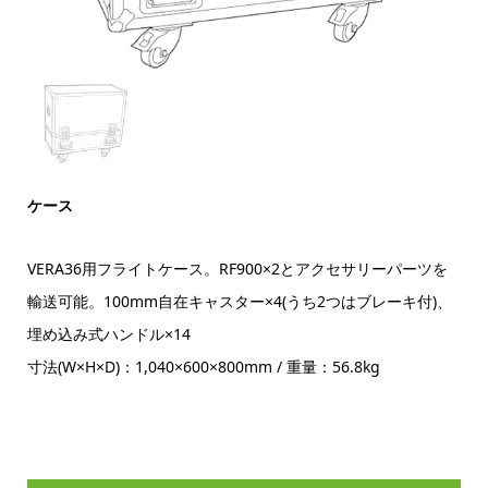
ケース
VERA36用フライトケース。RF900×2とアクセサリーパーツを
輸送可能。100mm自在キャスター×4(うち2つはブレーキ付)、
埋め込み式ハンドル×14
寸法(W×H×D)：1,040×600×800mm / 重量：56.8kg