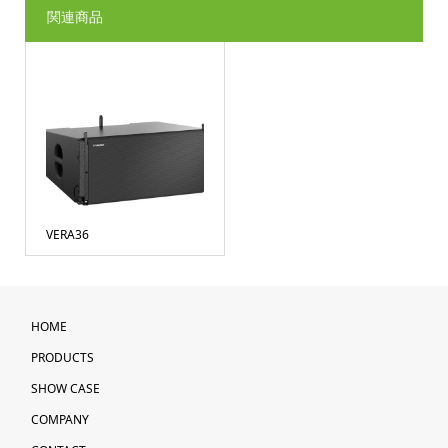
関連商品
VERA36
HOME
PRODUCTS
SHOW CASE
COMPANY