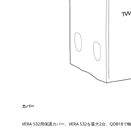
カバー
VERA S32用保護カバー。VERA S32を最大2台、QDB18