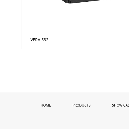
VERA S32
HOME
PRODUCTS
SHOW CA