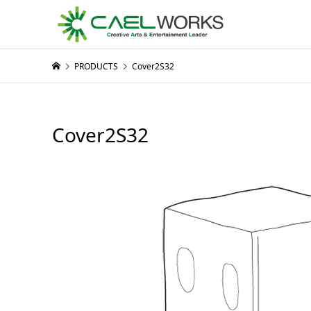
PRODUCTS
Cover2S32
Cover2S32