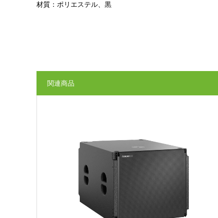
材質：ポリエステル、黒
関連商品