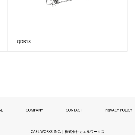
QDB18
SE
COMPANY
CONTACT
PRIVACY POLICY
CAEL WORKS INC. | 株式会社カエルワークス