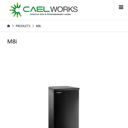
PRODUCTS
M8i
M8i