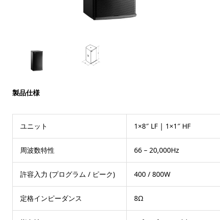
製品仕様
ユニット
1×8″ LF | 1×1″ HF
周波数特性
66 – 20,000Hz
許容入力 (プログラム / ピーク)
400 / 800W
定格インピーダンス
8Ω