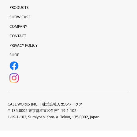
PRODUCTS
SHOW CASE
COMPANY
CONTACT
PRIVACY POLICY
SHOP
CAEL WORKS INC. | 株式会社カエルワークス
〒135-0002 東京都江東区住吉1-19-1-102
1-19-1-102, Sumiyoshi Koto-ku Tokyo, 135-0002, Japan