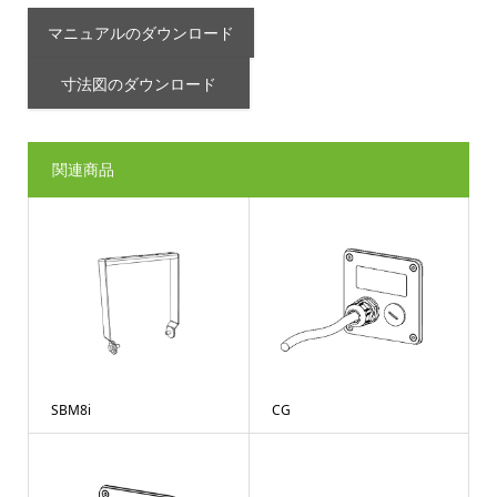
マニュアルのダウンロード
寸法図のダウンロード
関連商品
SBM8i
CG