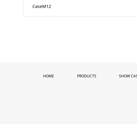
CaseM12
HOME
PRODUCTS
SHOW CA