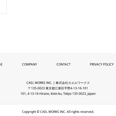
SE
COMPANY
CONTACT
PRIVACY POLICY
CAEL WORKS INC. | 株式会社カエルワークス
〒135-0023 東京都江東区平野4-13-16-101
101, 4-13-16 Hirano, Koto-ku, Tokyo 135-0023, Japan
Copyright © CAEL WORKS INC. All rights reserved.