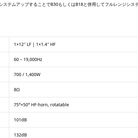
CLUBにシステムアップすることでB30もしくはB18と併用してフルレンジ
1×12″ LF | 1×1.4″ HF
60 – 19,000Hz
700 / 1,400W
8Ω
75°×50° HF-horn, rotatable
101dB
132dB