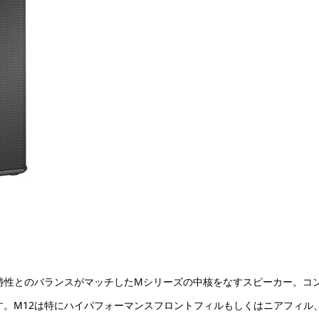
ス特性とのバランスがマッチしたMシリーズの中核をなすスピーカー。コ
す。M12は特にハイパフォーマンスフロントフィルもしくはニアフィル