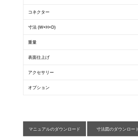
コネクター
寸法 (W×H×D)
重量
表面仕上げ
アクセサリー
オプション
マニュアルのダウンロード
寸法図のダウンロー