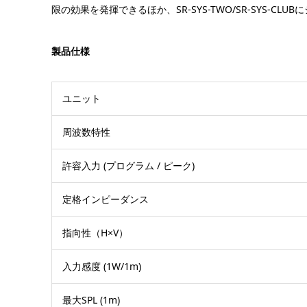
限の効果を発揮できるほか、SR-SYS-TWO/SR-SYS-
製品仕様
ユニット
周波数特性
許容入力 (プログラム / ピーク)
定格インピーダンス
指向性（H×V）
入力感度 (1W/1m)
最大SPL (1m)