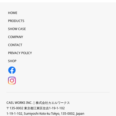
HOME
PRODUCTS
SHOW CASE
COMPANY
CONTACT
PRIVACY POLICY
SHOP
CAEL WORKS INC. | 株式会社カエルワークス
〒135-0002 東京都江東区住吉1-19-1-102
1-19-1-102, Sumiyoshi Koto-ku Tokyo, 135-0002, Japan