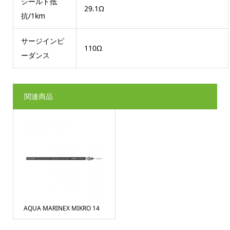
シールド抵
29.1Ω
抗/1km
サージインピ
110Ω
ーダンス
関連商品
AQUA MARINEX MIKRO 14