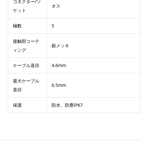
コネクター/ソ
オス
ケット
極数
5
接触部コーテ
銀メッキ
ィング
ケーブル直径
4.6mm
最大ケーブル
6.5mm
直径
保護
防水、防塵IP67