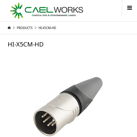
PRODUCTS
HI-X5CM-HD
HI-X5CM-HD