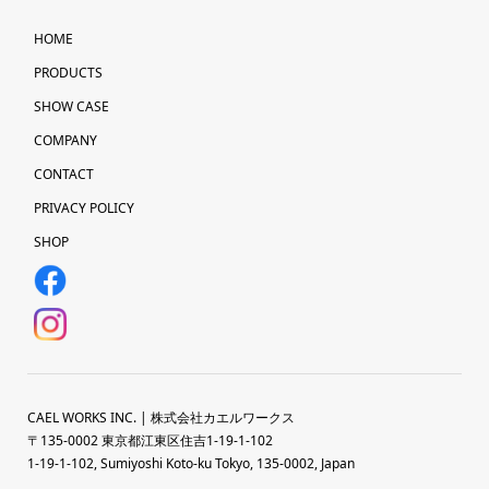
HOME
PRODUCTS
SHOW CASE
COMPANY
CONTACT
PRIVACY POLICY
SHOP
CAEL WORKS INC. | 株式会社カエルワークス
〒135-0002 東京都江東区住吉1-19-1-102
1-19-1-102, Sumiyoshi Koto-ku Tokyo, 135-0002, Japan