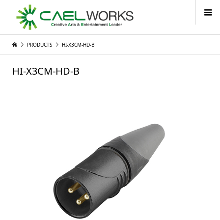
PRODUCTS
HI-X3CM-HD-B
HI-X3CM-HD-B