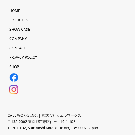
HOME
PRODUCTS
SHOW CASE
COMPANY
CONTACT
PRIVACY POLICY
SHOP
CAEL WORKS INC. | 株式会社カエルワークス
〒135-0002 東京都江東区住吉1-19-1-102
1-19-1-102, Sumiyoshi Koto-ku Tokyo, 135-0002, Japan