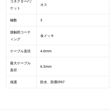
コネクター/ソ
オス
ケット
極数
3
接触部コーテ
金メッキ
ィング
ケーブル直径
4.6mm
最大ケーブル
6.5mm
直径
保護
防水、防塵IP67