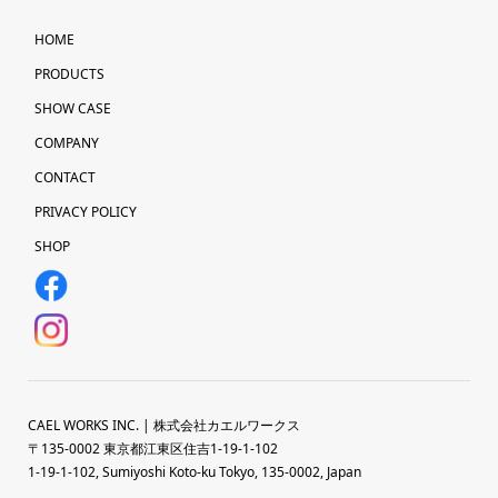
HOME
PRODUCTS
SHOW CASE
COMPANY
CONTACT
PRIVACY POLICY
SHOP
CAEL WORKS INC. | 株式会社カエルワークス
〒135-0002 東京都江東区住吉1-19-1-102
1-19-1-102, Sumiyoshi Koto-ku Tokyo, 135-0002, Japan