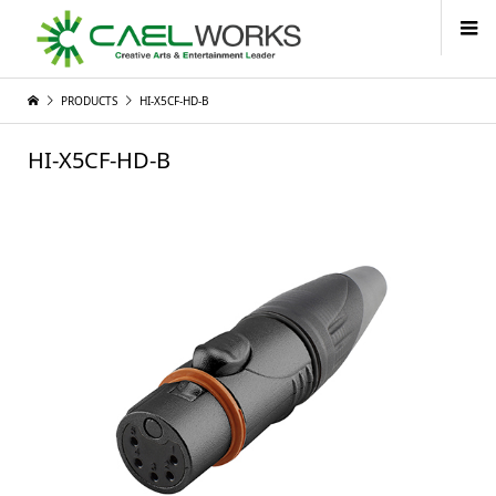
PRODUCTS
HI-X5CF-HD-B
HI-X5CF-HD-B