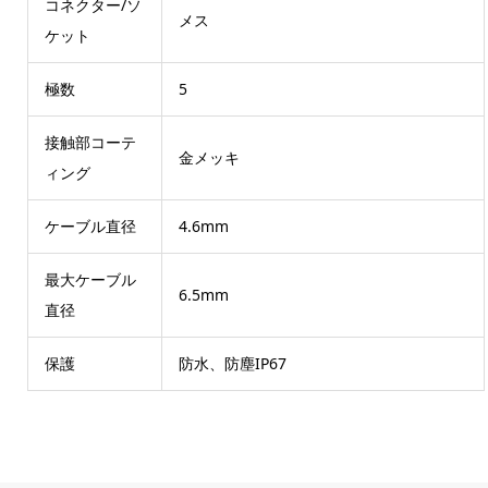
コネクター/ソ
メス
ケット
極数
5
接触部コーテ
金メッキ
ィング
ケーブル直径
4.6mm
最大ケーブル
6.5mm
直径
保護
防水、防塵IP67