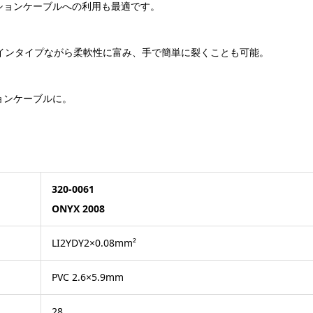
ションケーブルへの利用も最適です。
インタイプながら柔軟性に富み、手で簡単に裂くことも可能。
ョンケーブルに。
320-0061
ONYX 2008
LI2YDY2×0.08mm²
PVC 2.6×5.9mm
28