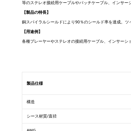
等のステレオ接続用ケーブルやパッチケーブル、インサー
【製品の特長】
銅スパイラルシールドにより90％のシールド率を達成。ツ
【用途例】
各種プレーヤーやステレオの接続用ケーブル、インサーシ
製品仕様
構造
シース材質/直径
AWG