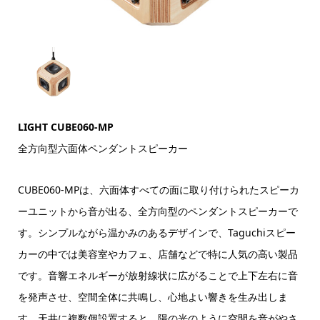
LIGHT CUBE060-MP
全方向型六面体ペンダントスピーカー
CUBE060-MPは、六面体すべての面に取り付けられたスピーカ
ーユニットから音が出る、全方向型のペンダントスピーカーで
す。シンプルながら温かみのあるデザインで、Taguchiスピー
カーの中では美容室やカフェ、店舗などで特に人気の高い製品
です。音響エネルギーが放射線状に広がることで上下左右に音
を発声させ、空間全体に共鳴し、心地よい響きを生み出しま
す。天井に複数個設置すると、陽の光のように空間を音がやさ