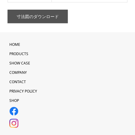
寸法図のダウンロード
HOME
PRODUCTS
SHOW CASE
COMPANY
CONTACT
PRIVACY POLICY
SHOP