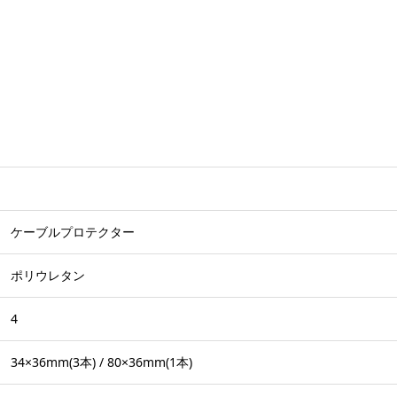
ケーブルプロテクター
ポリウレタン
4
34×36mm(3本) / 80×36mm(1本)