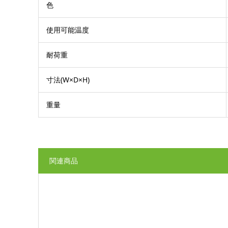
色
使用可能温度
耐荷重
寸法(W×D×H)
重量
関連商品