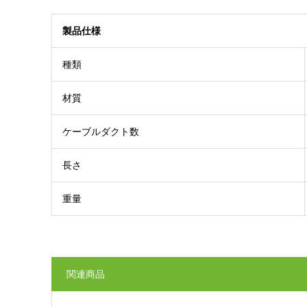
製品仕様
種類
材質
ケーブルダクト数
長さ
重量
関連商品