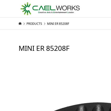
PRODUCTS
MINI ER 85208F
MINI ER 85208F