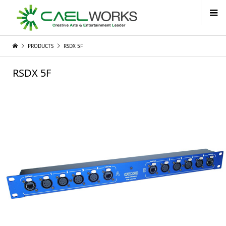
PRODUCTS
RSDX 5F
RSDX 5F