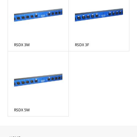
RSDX 3M
RSDX 3F
RSDX 5M