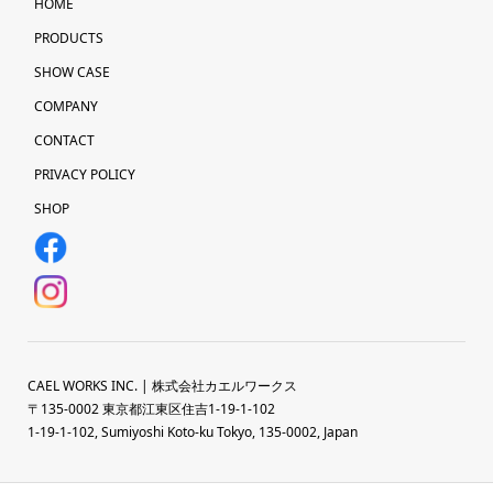
HOME
PRODUCTS
SHOW CASE
COMPANY
CONTACT
PRIVACY POLICY
SHOP
CAEL WORKS INC. | 株式会社カエルワークス
〒135-0002 東京都江東区住吉1-19-1-102
1-19-1-102, Sumiyoshi Koto-ku Tokyo, 135-0002, Japan