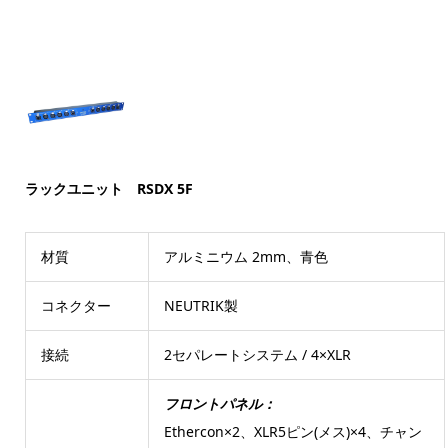
ラックユニット RSDX 5F
材質
アルミニウム 2mm、青色
コネクター
NEUTRIK製
接続
2セパレートシステム / 4×XLR
フロントパネル：
Ethercon×2、XLR5ピン(メス)×4、チャン