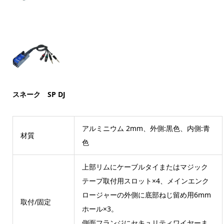
スネーク SP DJ
アルミニウム 2mm、外側:黒色、内側:青
材質
色
上部リムにケーブルタイまたはマジック
テープ取付用スロット×4、メインエンク
ロージャーの外側に底部ねじ留め用6mm
取付/固定
ホール×3。
側面フランジにセキュリティワイヤーま