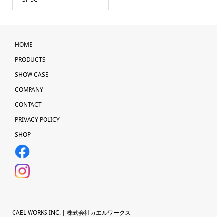
HOME
PRODUCTS
SHOW CASE
COMPANY
CONTACT
PRIVACY POLICY
SHOP
CAEL WORKS INC. | 株式会社カエルワークス