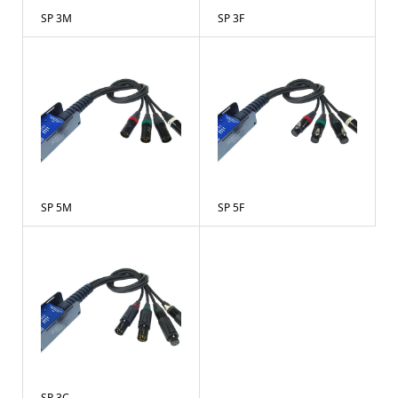
SP 3M
SP 3F
SP 5M
SP 5F
SP 3C