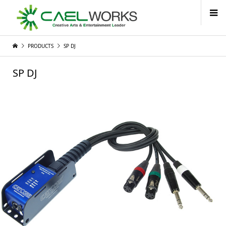
PRODUCTS
SP DJ
SP DJ