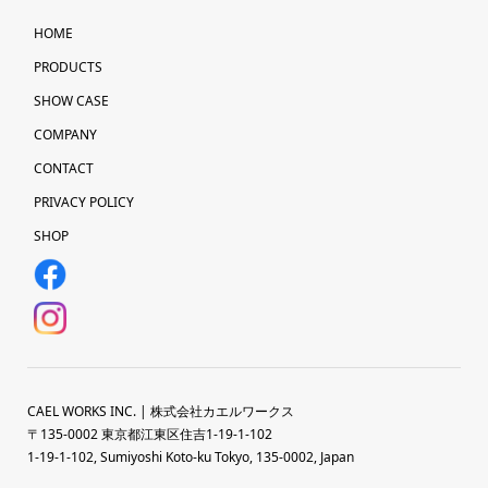
HOME
PRODUCTS
SHOW CASE
COMPANY
CONTACT
PRIVACY POLICY
SHOP
CAEL WORKS INC. | 株式会社カエルワークス
〒135-0002 東京都江東区住吉1-19-1-102
1-19-1-102, Sumiyoshi Koto-ku Tokyo, 135-0002, Japan